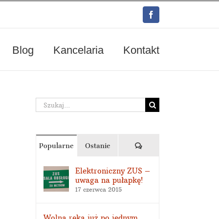
Facebook
Blog
Kancelaria
Kontakt
Szukaj
Komentarze
Popularne
Ostanie
Elektroniczny ZUS –
uwaga na pułapkę!
17 czerwca 2015
Wolna ręka już po jednym