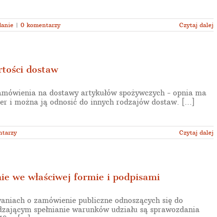
danie
|
0 komentarzy
Czytaj dalej
tości dostaw
amówienia na dostawy artykułów spożywczych - opnia ma
er i można ją odnosić do innych rodzajów dostaw. [...]
ntarzy
Czytaj dalej
ie we właściwej formie i podpisami
niach o zamówienie publiczne odnoszących się do
zającym spełnianie warunków udziału są sprawozdania