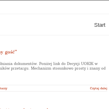
Start
y gość”
niania dokumentów. Poniżej link do Decyzji UOKIK w
ników przetargu. Mechanizm stosunkowo prosty i znany od
tarzy
Czytaj dalej