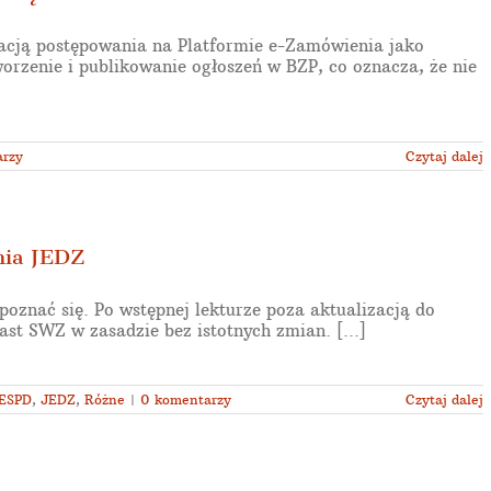
racją postępowania na Platformie e-Zamówienia jako
orzenie i publikowanie ogłoszeń w BZP, co oznacza, że nie
arzy
Czytaj dalej
nia JEDZ
poznać się. Po wstępnej lekturze poza aktualizacją do
st SWZ w zasadzie bez istotnych zmian. [...]
ESPD
,
JEDZ
,
Różne
|
0 komentarzy
Czytaj dalej