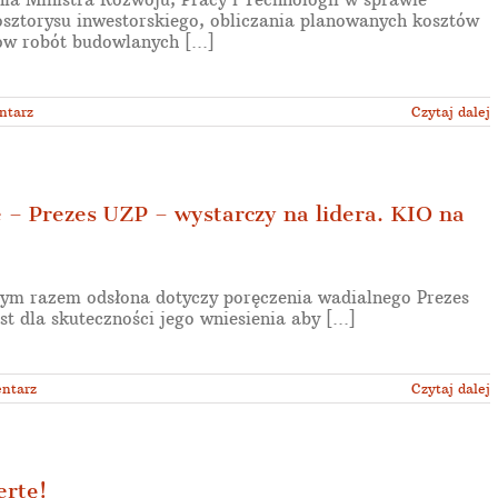
osztorysu inwestorskiego, obliczania planowanych kosztów
w robót budowlanych [...]
ntarz
Czytaj dalej
– Prezes UZP – wystarczy na lidera. KIO na
tym razem odsłona dotyczy poręczenia wadialnego Prezes
t dla skuteczności jego wniesienia aby [...]
entarz
Czytaj dalej
ertę!