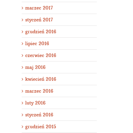
marzec 2017
styczeń 2017
grudzień 2016
lipiec 2016
czerwiec 2016
maj 2016
kwiecień 2016
marzec 2016
luty 2016
styczeń 2016
grudzień 2015