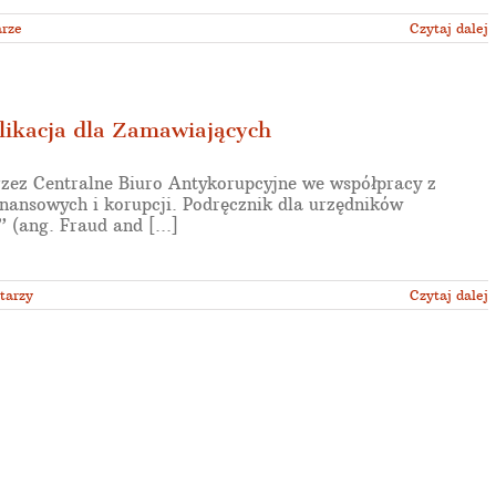
rze
Czytaj dalej
likacja dla Zamawiających
rzez Centralne Biuro Antykorupcyjne we współpracy z
ansowych i korupcji. Podręcznik dla urzędników
(ang. Fraud and [...]
tarzy
Czytaj dalej