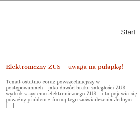
Start
Elektroniczny ZUS – uwaga na pułapkę!
Temat ostatnio coraz powszechniejszy w
postępowaniach - jako dowód braku zaległości ZUS -
wydruk z systemu elektronicznego ZUS - i tu pojawia się
poważny problem z formą tego zaświadczenia.Jednym
[...]