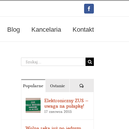
Facebook
Blog
Kancelaria
Kontakt
Szukaj
Komentarze
Popularne
Ostanie
Elektroniczny ZUS –
uwaga na pułapkę!
17 czerwca 2015
Wolna ręka już po jednym