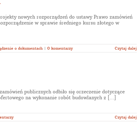
.
 projekty nowych rozporządzeń do ustawy Prawo zamówień
Rozporządzenie w sprawie średniego kursu złotego w
ądzenie o dokumentach
|
0 komentarzy
Czytaj dalej
wień publicznych odbiło się orzeczenie dotyczące
fertowego na wykonanie robót budowlanych z [...]
entarzy
Czytaj dalej