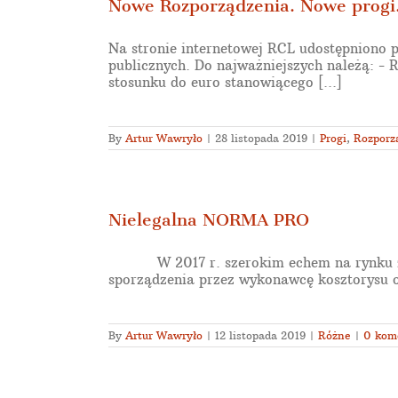
Nowe Rozporządzenia. Nowe progi
Na stronie internetowej RCL udostępniono
publicznych. Do najważniejszych należą: - 
stosunku do euro stanowiącego [...]
By
Artur Wawryło
|
28 listopada 2019
|
Progi
,
Rozporz
Nielegalna NORMA PRO
W 2017 r. szerokim echem na rynku zamó
sporządzenia przez wykonawcę kosztorysu o
By
Artur Wawryło
|
12 listopada 2019
|
Różne
|
0 kom