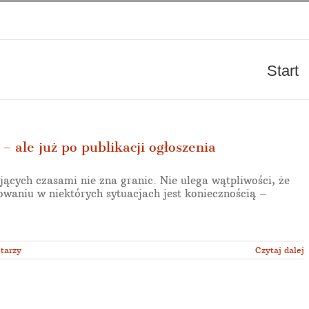
Start
– ale już po publikacji ogłoszenia
cych czasami nie zna granic. Nie ulega wątpliwości, że
owaniu w niektórych sytuacjach jest koniecznością –
tarzy
Czytaj dalej