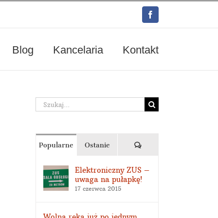
Facebook
Blog
Kancelaria
Kontakt
Szukaj
Komentarze
Popularne
Ostanie
Elektroniczny ZUS –
uwaga na pułapkę!
17 czerwca 2015
Wolna ręka już po jednym