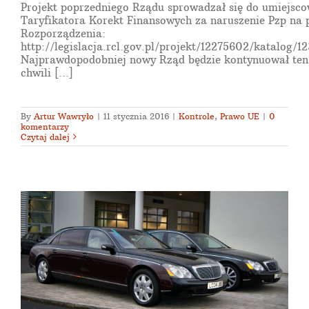
Projekt poprzedniego Rządu sprowadzał się do umiejsco
Taryfikatora Korekt Finansowych za naruszenie Pzp na 
Rozporządzenia:
http://legislacja.rcl.gov.pl/projekt/12275602/katalog
Najprawdopodobniej nowy Rząd będzie kontynuował ten 
chwili [...]
By
Artur Wawryło
|
11 stycznia 2016
|
Kontrole
,
Prawo UE
|
0
komentarzy
Czytaj dalej