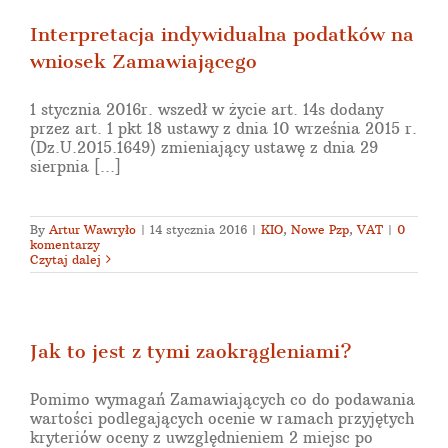
Interpretacja indywidualna podatków na
wniosek Zamawiającego
1 stycznia 2016r. wszedł w życie art. 14s dodany
przez art. 1 pkt 18 ustawy z dnia 10 września 2015 r.
(Dz.U.2015.1649) zmieniający ustawę z dnia 29
sierpnia [...]
By
Artur Wawryło
|
14 stycznia 2016
|
KIO
,
Nowe Pzp
,
VAT
|
0
komentarzy
Czytaj dalej
Jak to jest z tymi zaokrągleniami?
Pomimo wymagań Zamawiających co do podawania
wartości podlegających ocenie w ramach przyjętych
kryteriów oceny z uwzględnieniem 2 miejsc po