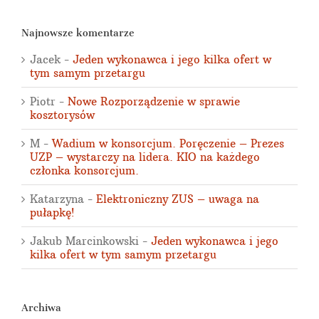
Najnowsze komentarze
Jacek
-
Jeden wykonawca i jego kilka ofert w
tym samym przetargu
Piotr
-
Nowe Rozporządzenie w sprawie
kosztorysów
M
-
Wadium w konsorcjum. Poręczenie – Prezes
UZP – wystarczy na lidera. KIO na każdego
członka konsorcjum.
Katarzyna
-
Elektroniczny ZUS – uwaga na
pułapkę!
Jakub Marcinkowski
-
Jeden wykonawca i jego
kilka ofert w tym samym przetargu
Archiwa