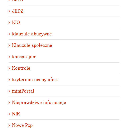
JEDZ
KIO
klauzule abuzywne
Klauzule społeczne
konsorcjum
Kontrole
kryterium oceny ofert
miniPortal
Nieprawdziwe informacje
NIK
Nowe Pzp