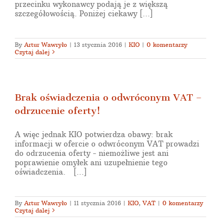
przecinku wykonawcy podają je z większą
szczegółowością. Poniżej ciekawy [...]
By
Artur Wawryło
|
13 stycznia 2016
|
KIO
|
0 komentarzy
Czytaj dalej
Brak oświadczenia o odwróconym VAT –
odrzucenie oferty!
A więc jednak KIO potwierdza obawy: brak
informacji w ofercie o odwróconym VAT prowadzi
do odrzucenia oferty - niemożliwe jest ani
poprawienie omyłek ani uzupełnienie tego
oświadczenia. [...]
By
Artur Wawryło
|
11 stycznia 2016
|
KIO
,
VAT
|
0 komentarzy
Czytaj dalej