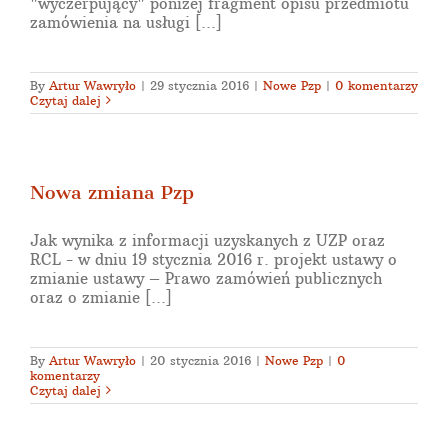
"wyczerpujący" poniżej fragment opisu przedmiotu
zamówienia na usługi [...]
By
Artur Wawryło
|
29 stycznia 2016
|
Nowe Pzp
|
0 komentarzy
Czytaj dalej
Nowa zmiana Pzp
Jak wynika z informacji uzyskanych z UZP oraz
RCL - w dniu 19 stycznia 2016 r. projekt ustawy o
zmianie ustawy – Prawo zamówień publicznych
oraz o zmianie [...]
By
Artur Wawryło
|
20 stycznia 2016
|
Nowe Pzp
|
0
komentarzy
Czytaj dalej