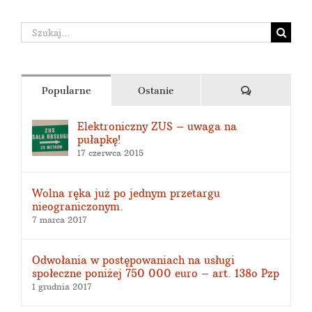
Szukaj
Komentarze
Popularne
Ostanie
Elektroniczny ZUS – uwaga na
pułapkę!
17 czerwca 2015
Wolna ręka już po jednym przetargu
nieograniczonym.
7 marca 2017
Odwołania w postępowaniach na usługi
społeczne poniżej 750 000 euro – art. 138o Pzp
1 grudnia 2017