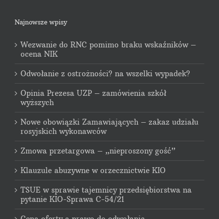
Najnowsze wpisy
Wezwanie do RNC pomimo braku wskaźników –
ocena NIK
Odwołanie z ostrożności? na wszelki wypadek?
Opinia Prezesa UZP – zamówienia szkół
wyższych
Nowe obowiązki Zamawiających – zakaz udziału
rosyjskich wykonawców
Zmowa przetargowa – „nieproszony gość”
Klauzule abuzywne w orzecznictwie KIO
TSUE w sprawie tajemnicy przedsiębiorstwa na
pytanie KIO-Sprawa C-54/21
Cena oferty a prawo do odwołania