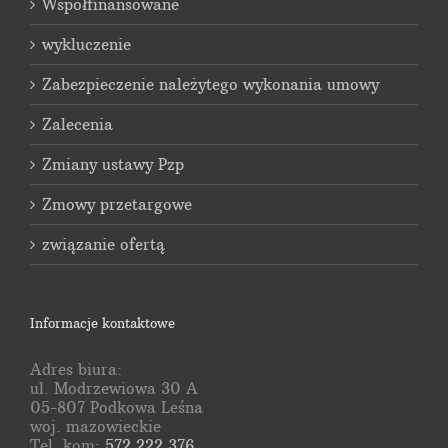
Współfinansowane
wykluczenie
Zabezpieczenie należytego wykonania umowy
Zalecenia
Zmiany ustawy Pzp
Zmowy przetargowe
związanie ofertą
Informacje kontaktowe
Adres biura:
ul. Modrzewiowa 30 A
05-807 Podkowa Leśna
woj. mazowieckie
Tel. kom:
572 222 376