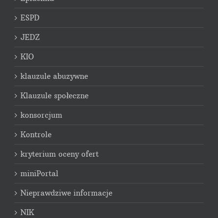
ESPD
JEDZ
KIO
klauzule abuzywne
Klauzule społeczne
konsorcjum
Kontrole
kryterium oceny ofert
miniPortal
Nieprawdziwe informacje
NIK