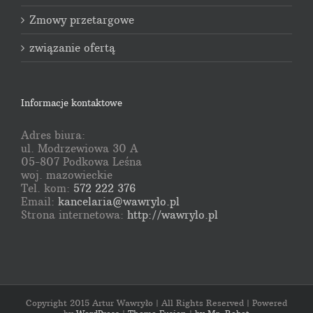
Zmowy przetargowe
związanie ofertą
Informacje kontaktowe
Adres biura:
ul. Modrzewiowa 30 A
05-807 Podkowa Leśna
woj. mazowieckie
Tel. kom:
572 222 376
Email:
kancelaria@wawrylo.pl
Strona internetowa:
http://wawrylo.pl
Copyright 2015 Artur Wawryło | All Rights Reserved | Powered