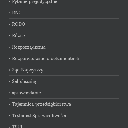
Pytanie prejudycjalne
RNC
RODO
Różne
Rozporządzenia
Rozporządzenie o dokumentach
Sąd Najwyższy
Selfcleaning
sprawozdanie
Tajemnica przedsiębiorstwa
Trybunał Sprawiedliwości
TSUE