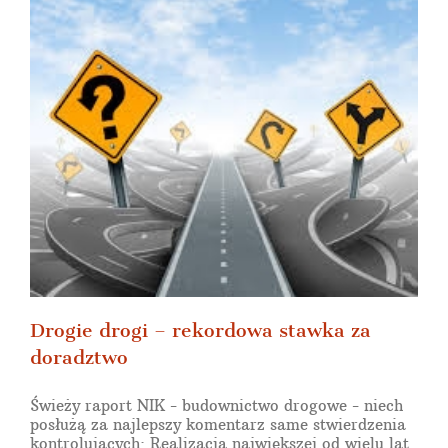
Drogie drogi – rekordowa stawka za
doradztwo
Świeży raport NIK - budownictwo drogowe - niech
posłużą za najlepszy komentarz same stwierdzenia
kontrolujących: Realizacja największej od wielu lat