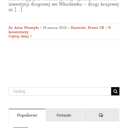
inwestycji drogowej we Włocławku – drogi krajowej
nr [...]
By
Artur Wawryło
|
16 marca 2015
|
Kontrole
,
Prawo UE
|
0
komentarzy
Czytaj dalej
Szukaj
Komentarze
Popularne
Ostanie