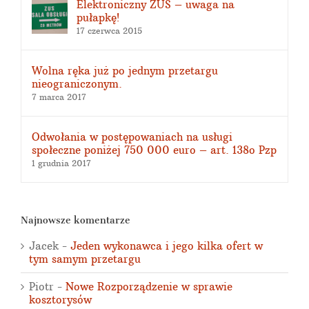
Elektroniczny ZUS – uwaga na
pułapkę!
17 czerwca 2015
Wolna ręka już po jednym przetargu
nieograniczonym.
7 marca 2017
Odwołania w postępowaniach na usługi
społeczne poniżej 750 000 euro – art. 138o Pzp
1 grudnia 2017
Najnowsze komentarze
Jacek
-
Jeden wykonawca i jego kilka ofert w
tym samym przetargu
Piotr
-
Nowe Rozporządzenie w sprawie
kosztorysów