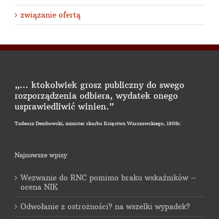
związanie ofertą
„... ktokolwiek grosz publiczny do swego
rozporządzenia odbiera, wydatek onego
usprawiedliwić winien.”
Tadeusz Dembowski, minister skarbu Księstwa Warszawskiego, 1808r.
Najnowsze wpisy
Wezwanie do RNC pomimo braku wskaźników –
ocena NIK
Odwołanie z ostrożności? na wszelki wypadek?