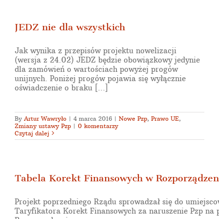
JEDZ nie dla wszystkich
Jak wynika z przepisów projektu nowelizacji
(wersja z 24.02) JEDZ będzie obowiązkowy jedynie
dla zamówień o wartościach powyżej progów
unijnych. Poniżej progów pojawia się wyłącznie
oświadczenie o braku [...]
By
Artur Wawryło
|
4 marca 2016
|
Nowe Pzp
,
Prawo UE
,
Zmiany ustawy Pzp
|
0 komentarzy
Czytaj dalej
Tabela Korekt Finansowych w Rozporządzen
Projekt poprzedniego Rządu sprowadzał się do umiejsco
Taryfikatora Korekt Finansowych za naruszenie Pzp na 