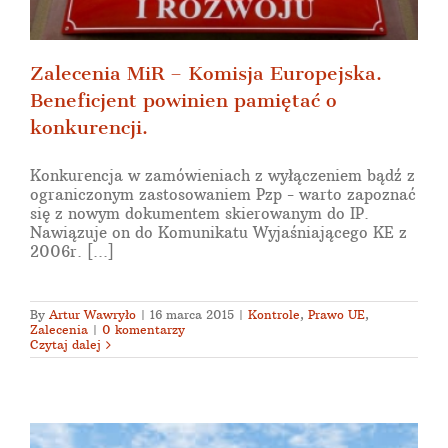
Zalecenia MiR – Komisja Europejska.
Beneficjent powinien pamiętać o
konkurencji.
Konkurencja w zamówieniach z wyłączeniem bądź z
ograniczonym zastosowaniem Pzp - warto zapoznać
się z nowym dokumentem skierowanym do IP.
Nawiązuje on do Komunikatu Wyjaśniającego KE z
2006r. [...]
By
Artur Wawryło
|
16 marca 2015
|
Kontrole
,
Prawo UE
,
Zalecenia
|
0 komentarzy
Czytaj dalej