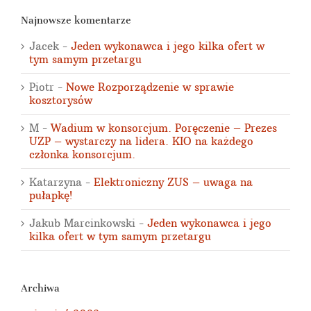
Najnowsze komentarze
Jacek
-
Jeden wykonawca i jego kilka ofert w
tym samym przetargu
Piotr
-
Nowe Rozporządzenie w sprawie
kosztorysów
M
-
Wadium w konsorcjum. Poręczenie – Prezes
UZP – wystarczy na lidera. KIO na każdego
członka konsorcjum.
Katarzyna
-
Elektroniczny ZUS – uwaga na
pułapkę!
Jakub Marcinkowski
-
Jeden wykonawca i jego
kilka ofert w tym samym przetargu
Archiwa