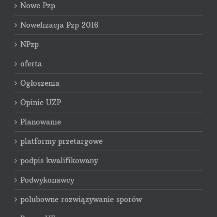
Nowe Pzp
Nowelizacja Pzp 2016
NPzp
oferta
Ogłoszenia
Opinie UZP
Planowanie
platformy przetargowe
podpis kwalifikowany
Podwykonawcy
polubowne rozwiązywanie sporów