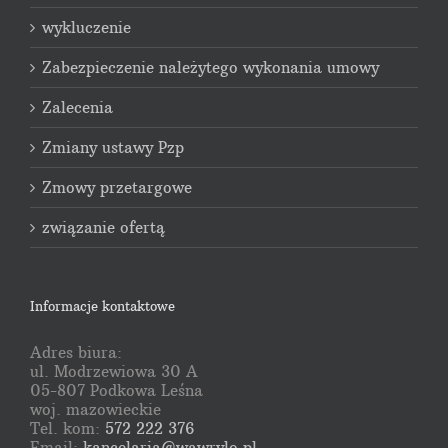
wykluczenie
Zabezpieczenie należytego wykonania umowy
Zalecenia
Zmiany ustawy Pzp
Zmowy przetargowe
związanie ofertą
Informacje kontaktowe
Adres biura:
ul. Modrzewiowa 30 A
05-807 Podkowa Leśna
woj. mazowieckie
Tel. kom:
572 222 376
Email:
kancelaria@wawrylo.pl