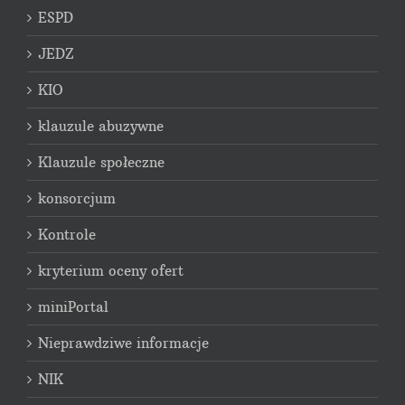
ESPD
JEDZ
KIO
klauzule abuzywne
Klauzule społeczne
konsorcjum
Kontrole
kryterium oceny ofert
miniPortal
Nieprawdziwe informacje
NIK