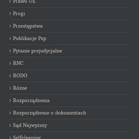
Prawo UE
Progi
Przestępstwa
Publikacje Pzp
Pytanie prejudycjalne
RNC
RODO
Różne
Rozporządzenia
Rozporządzenie o dokumentach
Sąd Najwyższy
Selfcleaning