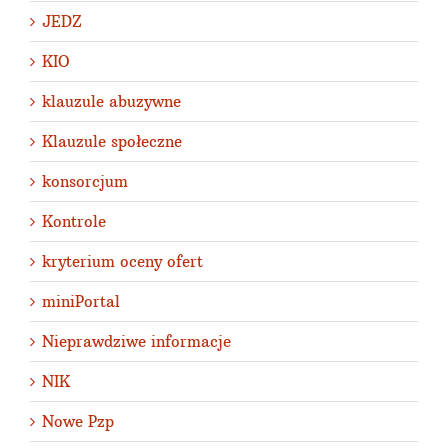
JEDZ
KIO
klauzule abuzywne
Klauzule społeczne
konsorcjum
Kontrole
kryterium oceny ofert
miniPortal
Nieprawdziwe informacje
NIK
Nowe Pzp