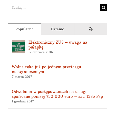
Szukaj
Komentarze
Popularne
Ostanie
Elektroniczny ZUS – uwaga na
pułapkę!
17 czerwca 2015
Wolna ręka już po jednym przetargu
nieograniczonym.
7 marca 2017
Odwołania w postępowaniach na usługi
społeczne poniżej 750 000 euro – art. 138o Pzp
1 grudnia 2017