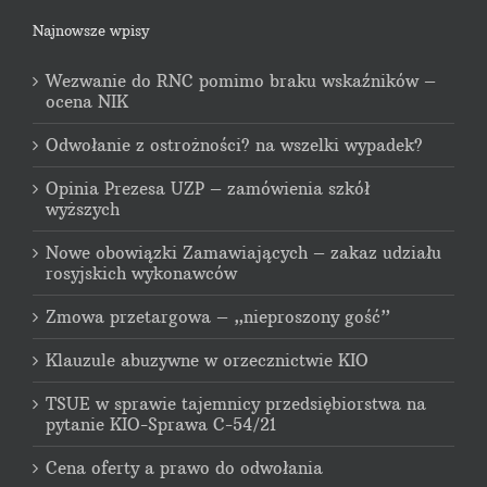
Najnowsze wpisy
Wezwanie do RNC pomimo braku wskaźników –
ocena NIK
Odwołanie z ostrożności? na wszelki wypadek?
Opinia Prezesa UZP – zamówienia szkół
wyższych
Nowe obowiązki Zamawiających – zakaz udziału
rosyjskich wykonawców
Zmowa przetargowa – „nieproszony gość”
Klauzule abuzywne w orzecznictwie KIO
TSUE w sprawie tajemnicy przedsiębiorstwa na
pytanie KIO-Sprawa C-54/21
Cena oferty a prawo do odwołania