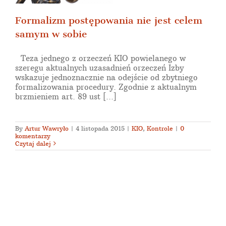
Formalizm postępowania nie jest celem
samym w sobie
Teza jednego z orzeczeń KIO powielanego w
szeregu aktualnych uzasadnień orzeczeń Izby
wskazuje jednoznacznie na odejście od zbytniego
formalizowania procedury. Zgodnie z aktualnym
brzmieniem art. 89 ust [...]
By
Artur Wawryło
|
4 listopada 2015
|
KIO
,
Kontrole
|
0
komentarzy
Czytaj dalej