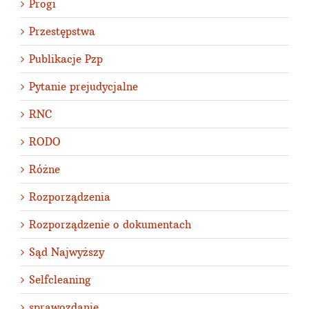
Progi
Przestępstwa
Publikacje Pzp
Pytanie prejudycjalne
RNC
RODO
Różne
Rozporządzenia
Rozporządzenie o dokumentach
Sąd Najwyższy
Selfcleaning
sprawozdanie