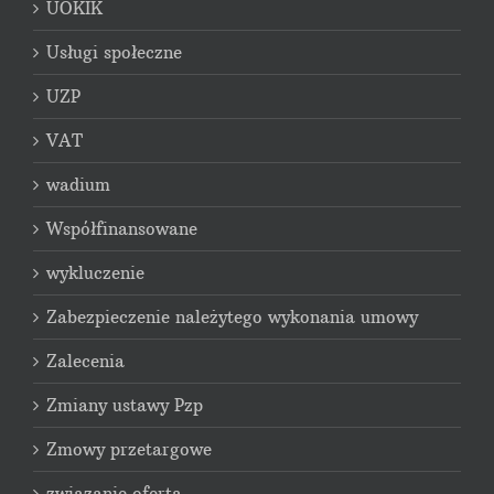
UOKIK
Usługi społeczne
UZP
VAT
wadium
Współfinansowane
wykluczenie
Zabezpieczenie należytego wykonania umowy
Zalecenia
Zmiany ustawy Pzp
Zmowy przetargowe
związanie ofertą