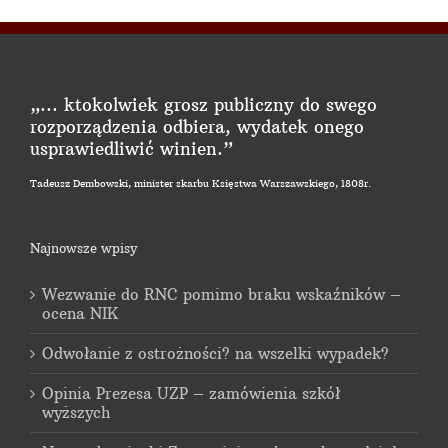
„... ktokolwiek grosz publiczny do swego
rozporządzenia odbiera, wydatek onego
usprawiedliwić winien.”
Tadeusz Dembowski, minister skarbu Księstwa Warszawskiego, 1808r.
Najnowsze wpisy
Wezwanie do RNC pomimo braku wskaźników –
ocena NIK
Odwołanie z ostrożności? na wszelki wypadek?
Opinia Prezesa UZP – zamówienia szkół
wyższych