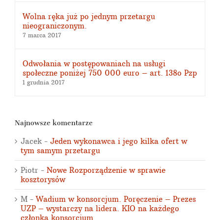
Wolna ręka już po jednym przetargu
nieograniczonym.
7 marca 2017
Odwołania w postępowaniach na usługi
społeczne poniżej 750 000 euro – art. 138o Pzp
1 grudnia 2017
Najnowsze komentarze
Jacek
-
Jeden wykonawca i jego kilka ofert w
tym samym przetargu
Piotr
-
Nowe Rozporządzenie w sprawie
kosztorysów
M
-
Wadium w konsorcjum. Poręczenie – Prezes
UZP – wystarczy na lidera. KIO na każdego
członka konsorcjum.