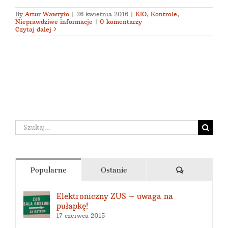
By
Artur Wawryło
|
26 kwietnia 2016
|
KIO
,
Kontrole
,
Nieprawdziwe informacje
|
0 komentarzy
Czytaj dalej
Szukaj
Komentarze
Popularne
Ostanie
Elektroniczny ZUS – uwaga na
pułapkę!
17 czerwca 2015