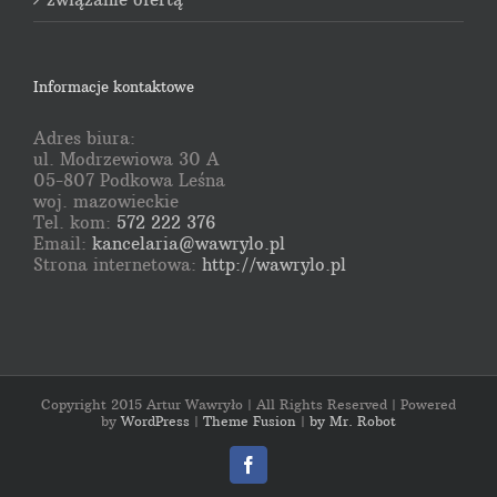
Informacje kontaktowe
Adres biura:
ul. Modrzewiowa 30 A
05-807 Podkowa Leśna
woj. mazowieckie
Tel. kom:
572 222 376
Email:
kancelaria@wawrylo.pl
Strona internetowa:
http://wawrylo.pl
Copyright 2015 Artur Wawryło | All Rights Reserved | Powered
by
WordPress
|
Theme Fusion
|
by Mr. Robot
Facebook