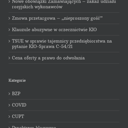
Nowe obowiązki Zamawiających – zakaz udziału
rosyjskich wykonawców
Zmowa przetargowa – „nieproszony gość”
Klauzule abuzywne w orzecznictwie KIO
TSUE w sprawie tajemnicy przedsiębiorstwa na
pytanie KIO-Sprawa C-54/21
Cena oferty a prawo do odwołania
Kategorie
BZP
COVID
CUPT
Dyrektywa klasyczna