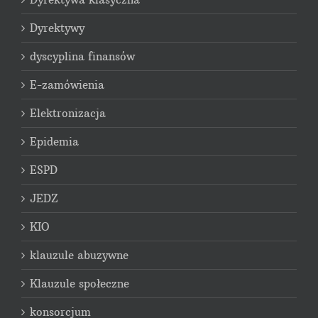
Dyrektywy
dyscyplina finansów
E-zamówienia
Elektronizacja
Epidemia
ESPD
JEDZ
KIO
klauzule abuzywne
Klauzule społeczne
konsorcjum