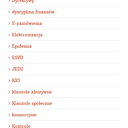
Dyrektywy
dyscyplina finansów
E-zamówienia
Elektronizacja
Epidemia
ESPD
JEDZ
KIO
klauzule abuzywne
Klauzule społeczne
konsorcjum
Kontrole